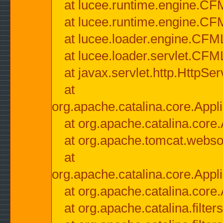
at lucee.runtime.engine.CF
at lucee.runtime.engine.C
at lucee.loader.engine.CF
at lucee.loader.servlet.CFM
at javax.servlet.http.HttpSer
at
org.apache.catalina.core.Appli
at org.apache.catalina.core.
at org.apache.tomcat.websock
at
org.apache.catalina.core.Appli
at org.apache.catalina.core.
at org.apache.catalina.filter