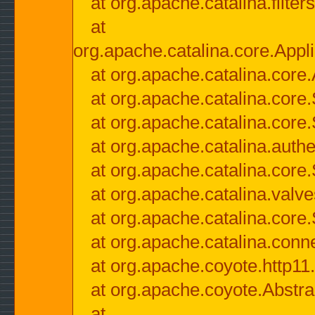
at org.apache.catalina.filter
at
org.apache.catalina.core.Appli
at org.apache.catalina.core.
at org.apache.catalina.cor
at org.apache.catalina.core
at org.apache.catalina.authe
at org.apache.catalina.core
at org.apache.catalina.valv
at org.apache.catalina.core
at org.apache.catalina.conn
at org.apache.coyote.http11
at org.apache.coyote.Abstra
at