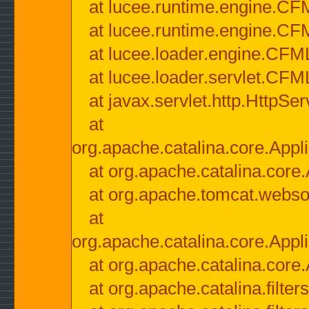
at lucee.runtime.engine.CF
at lucee.runtime.engine.C
at lucee.loader.engine.CF
at lucee.loader.servlet.CFM
at javax.servlet.http.HttpSer
at
org.apache.catalina.core.Appli
at org.apache.catalina.core.
at org.apache.tomcat.websock
at
org.apache.catalina.core.Appli
at org.apache.catalina.core.
at org.apache.catalina.filter