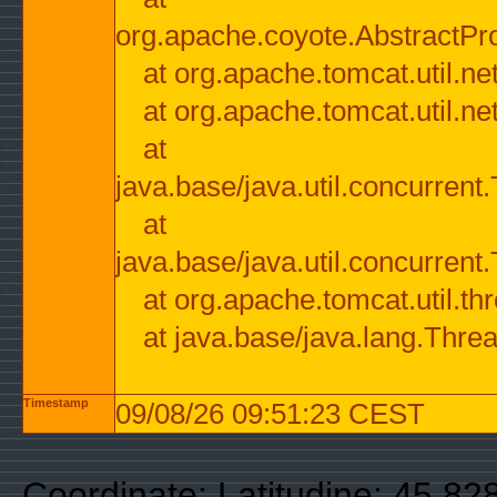
org.apache.coyote.AbstractPr
at org.apache.tomcat.util.n
at org.apache.tomcat.util.n
at
java.base/java.util.concurre
at
java.base/java.util.concurre
at org.apache.tomcat.util.
at java.base/java.lang.Thre
Timestamp
09/08/26 09:51:23 CEST
Coordinate: Latitudine: 45.82