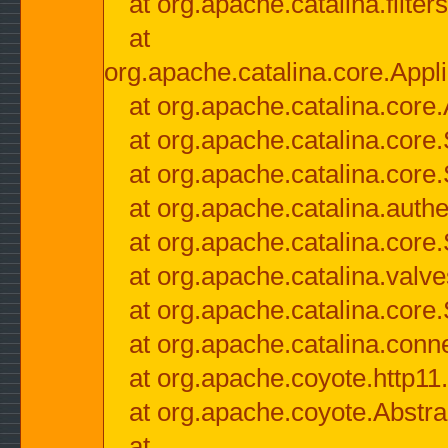
at org.apache.catalina.filter
at
org.apache.catalina.core.Appli
at org.apache.catalina.core.
at org.apache.catalina.cor
at org.apache.catalina.core
at org.apache.catalina.authe
at org.apache.catalina.core
at org.apache.catalina.valv
at org.apache.catalina.core
at org.apache.catalina.conn
at org.apache.coyote.http11
at org.apache.coyote.Abstra
at