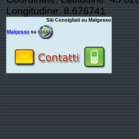
Longitudine: 8.676741
Siti Consigliati su Malgesso
Malgesso
su