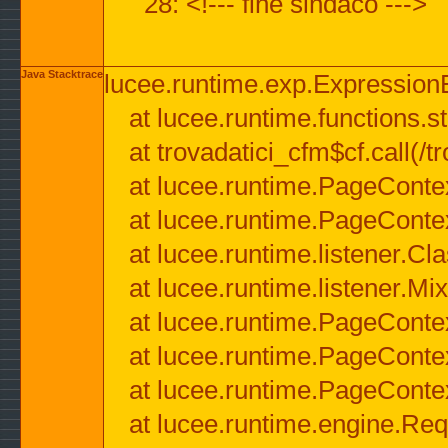
28: <!--- fine sindaco --->
Java Stacktrace
lucee.runtime.exp.ExpressionEx
at lucee.runtime.functions.str
at trovadatici_cfm$cf.call(/t
at lucee.runtime.PageConte
at lucee.runtime.PageConte
at lucee.runtime.listener.C
at lucee.runtime.listener.M
at lucee.runtime.PageConte
at lucee.runtime.PageConte
at lucee.runtime.PageConte
at lucee.runtime.engine.Req