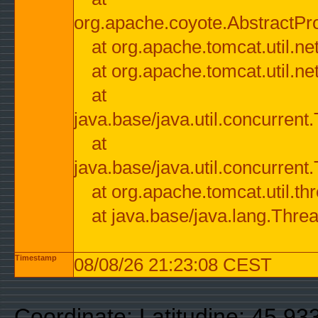
org.apache.coyote.AbstractPr
at org.apache.tomcat.util.n
at org.apache.tomcat.util.n
at
java.base/java.util.concurre
at
java.base/java.util.concurre
at org.apache.tomcat.util.
at java.base/java.lang.Thre
Timestamp
08/08/26 21:23:08 CEST
Coordinate: Latitudine: 45.9