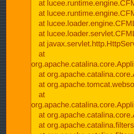
at lucee.runtime.engine.CF
at lucee.runtime.engine.C
at lucee.loader.engine.CF
at lucee.loader.servlet.CFM
at javax.servlet.http.HttpSer
at
org.apache.catalina.core.Appli
at org.apache.catalina.core.
at org.apache.tomcat.websock
at
org.apache.catalina.core.Appli
at org.apache.catalina.core.
at org.apache.catalina.filter