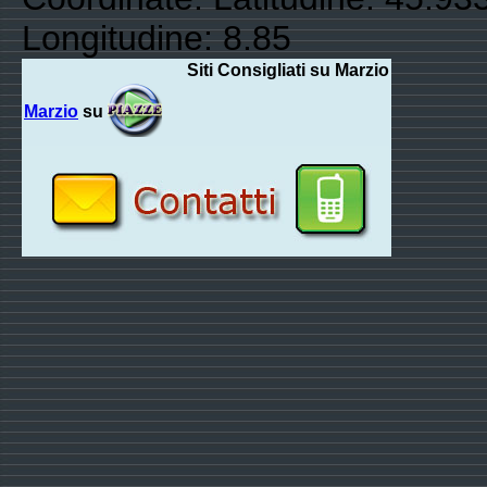
Longitudine: 8.85
Siti Consigliati su Marzio
Marzio
su