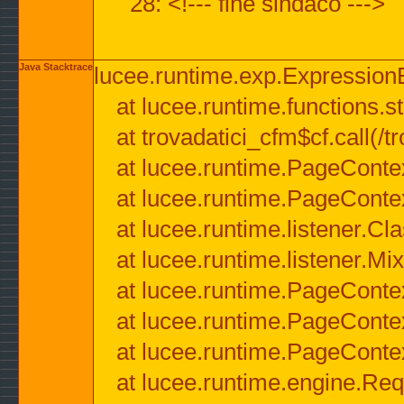
28: <!--- fine sindaco --->
Java Stacktrace
lucee.runtime.exp.ExpressionEx
at lucee.runtime.functions.str
at trovadatici_cfm$cf.call(/t
at lucee.runtime.PageConte
at lucee.runtime.PageConte
at lucee.runtime.listener.C
at lucee.runtime.listener.M
at lucee.runtime.PageConte
at lucee.runtime.PageConte
at lucee.runtime.PageConte
at lucee.runtime.engine.Req