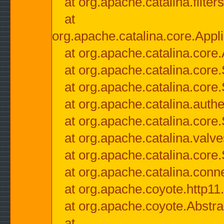
at org.apache.catalina.filter
at
org.apache.catalina.core.Appli
at org.apache.catalina.core.
at org.apache.catalina.cor
at org.apache.catalina.core
at org.apache.catalina.authe
at org.apache.catalina.core
at org.apache.catalina.valv
at org.apache.catalina.core
at org.apache.catalina.conn
at org.apache.coyote.http11
at org.apache.coyote.Abstra
at