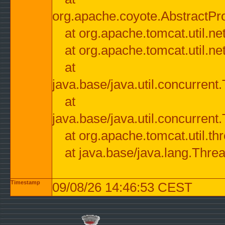
org.apache.coyote.AbstractPr
at org.apache.tomcat.util.n
at org.apache.tomcat.util.n
at
java.base/java.util.concurre
at
java.base/java.util.concurre
at org.apache.tomcat.util.
at java.base/java.lang.Thre
Timestamp
09/08/26 14:46:53 CEST