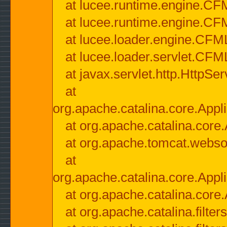
at lucee.runtime.engine.CF
at lucee.runtime.engine.C
at lucee.loader.engine.CF
at lucee.loader.servlet.CFM
at javax.servlet.http.HttpSer
at
org.apache.catalina.core.Appli
at org.apache.catalina.core.
at org.apache.tomcat.websock
at
org.apache.catalina.core.Appli
at org.apache.catalina.core.
at org.apache.catalina.filter