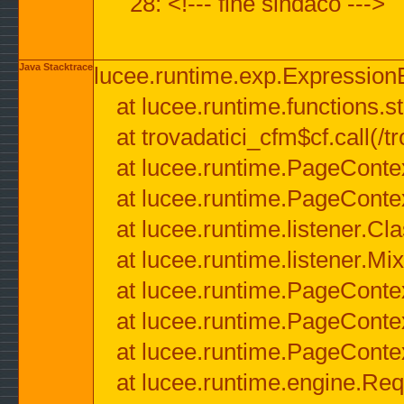
28: <!--- fine sindaco --->
Java Stacktrace
lucee.runtime.exp.ExpressionEx
at lucee.runtime.functions.str
at trovadatici_cfm$cf.call(/t
at lucee.runtime.PageConte
at lucee.runtime.PageConte
at lucee.runtime.listener.C
at lucee.runtime.listener.M
at lucee.runtime.PageConte
at lucee.runtime.PageConte
at lucee.runtime.PageConte
at lucee.runtime.engine.Req