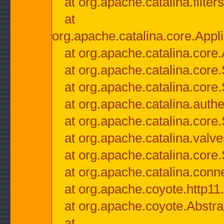
at org.apache.catalina.filter
at
org.apache.catalina.core.Appli
at org.apache.catalina.core.
at org.apache.catalina.cor
at org.apache.catalina.core
at org.apache.catalina.authe
at org.apache.catalina.core
at org.apache.catalina.valv
at org.apache.catalina.core
at org.apache.catalina.conn
at org.apache.coyote.http11
at org.apache.coyote.Abstra
at