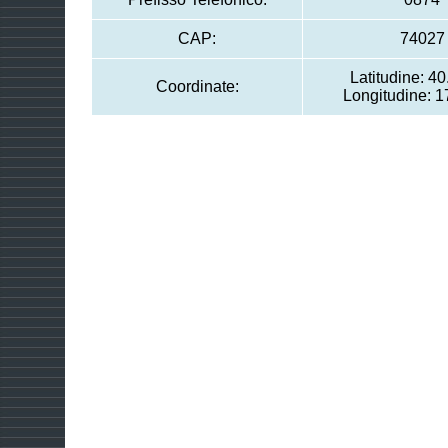
CAP:
74027
Latitudine: 4
Coordinate:
Longitudine: 