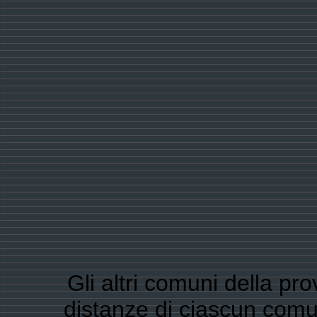
Gli altri comuni della pr
distanze di ciascun co