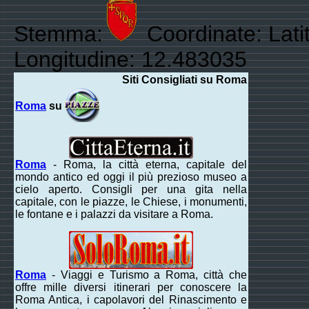
Stemma:
Coordinate: Lati
Longitudine: 12.483035
Siti Consigliati su Roma
Roma
su
Roma
- Roma, la città eterna, capitale del
mondo antico ed oggi il più prezioso museo a
cielo aperto. Consigli per una gita nella
capitale, con le piazze, le Chiese, i monumenti,
le fontane e i palazzi da visitare a Roma.
Roma
- Viaggi e Turismo a Roma, città che
offre mille diversi itinerari per conoscere la
Roma Antica, i capolavori del Rinascimento e