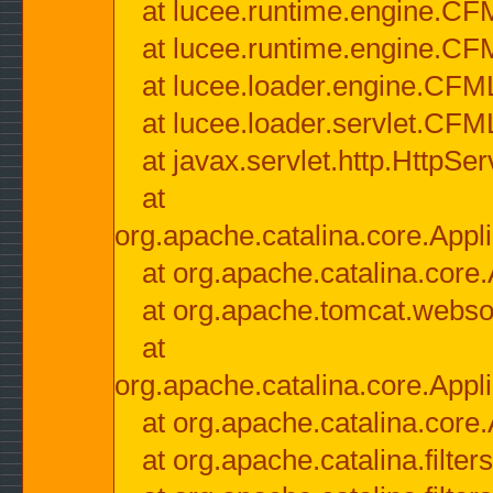
at lucee.runtime.engine.CF
at lucee.runtime.engine.C
at lucee.loader.engine.CF
at lucee.loader.servlet.CFM
at javax.servlet.http.HttpSer
at
org.apache.catalina.core.Appli
at org.apache.catalina.core.
at org.apache.tomcat.websock
at
org.apache.catalina.core.Appli
at org.apache.catalina.core.
at org.apache.catalina.filter