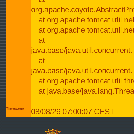
org.apache.coyote.AbstractPr
at org.apache.tomcat.util.n
at org.apache.tomcat.util.n
at
java.base/java.util.concurre
at
java.base/java.util.concurre
at org.apache.tomcat.util.
at java.base/java.lang.Thre
Timestamp
08/08/26 07:00:07 CEST