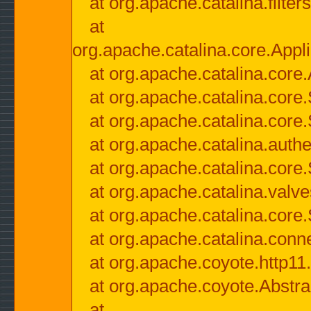
at org.apache.catalina.filter
at
org.apache.catalina.core.Appli
at org.apache.catalina.core.
at org.apache.catalina.cor
at org.apache.catalina.core
at org.apache.catalina.authe
at org.apache.catalina.core
at org.apache.catalina.valv
at org.apache.catalina.core
at org.apache.catalina.conn
at org.apache.coyote.http11
at org.apache.coyote.Abstra
at