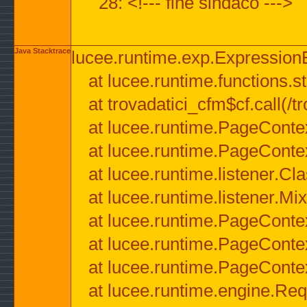
28: <!--- fine sindaco --->
Java Stacktrace
lucee.runtime.exp.ExpressionEx
at lucee.runtime.functions.str
at trovadatici_cfm$cf.call(/t
at lucee.runtime.PageConte
at lucee.runtime.PageConte
at lucee.runtime.listener.C
at lucee.runtime.listener.M
at lucee.runtime.PageConte
at lucee.runtime.PageConte
at lucee.runtime.PageConte
at lucee.runtime.engine.Req