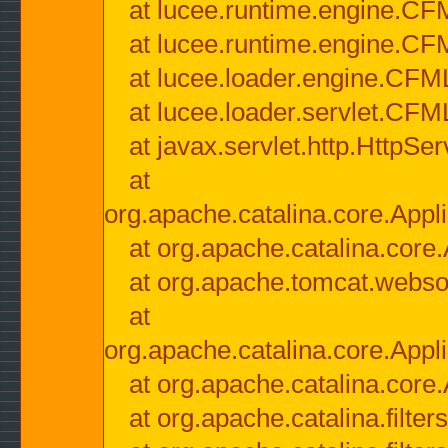
at lucee.runtime.engine.CF
at lucee.runtime.engine.C
at lucee.loader.engine.CF
at lucee.loader.servlet.CFM
at javax.servlet.http.HttpSer
at
org.apache.catalina.core.Appli
at org.apache.catalina.core.
at org.apache.tomcat.websock
at
org.apache.catalina.core.Appli
at org.apache.catalina.core.
at org.apache.catalina.filter