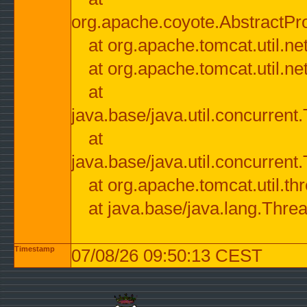
org.apache.coyote.AbstractPr
at org.apache.tomcat.util.n
at org.apache.tomcat.util.n
at
java.base/java.util.concurre
at
java.base/java.util.concurre
at org.apache.tomcat.util.
at java.base/java.lang.Thre
Timestamp
07/08/26 09:50:13 CEST