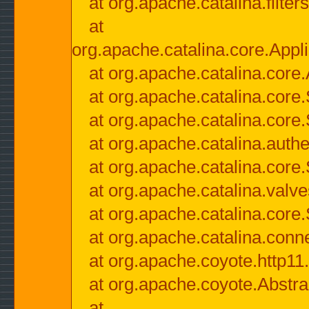
at org.apache.catalina.filter
at
org.apache.catalina.core.Appli
at org.apache.catalina.core.
at org.apache.catalina.cor
at org.apache.catalina.core
at org.apache.catalina.authe
at org.apache.catalina.core
at org.apache.catalina.valv
at org.apache.catalina.core
at org.apache.catalina.conn
at org.apache.coyote.http11
at org.apache.coyote.Abstra
at