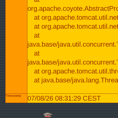
org.apache.coyote.AbstractPr
at org.apache.tomcat.util.n
at org.apache.tomcat.util.n
at
java.base/java.util.concurre
at
java.base/java.util.concurre
at org.apache.tomcat.util.
at java.base/java.lang.Thre
Timestamp
07/08/26 08:31:29 CEST