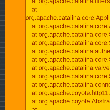
at org.apache.catalina.filter
at
org.apache.catalina.core.Appli
at org.apache.catalina.core.
at org.apache.catalina.cor
at org.apache.catalina.core
at org.apache.catalina.authe
at org.apache.catalina.core
at org.apache.catalina.valv
at org.apache.catalina.core
at org.apache.catalina.conn
at org.apache.coyote.http11
at org.apache.coyote.Abstra
at