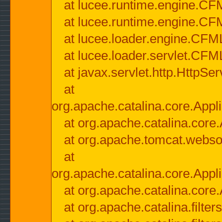
at lucee.runtime.engine.CF
at lucee.runtime.engine.C
at lucee.loader.engine.CF
at lucee.loader.servlet.CFM
at javax.servlet.http.HttpSer
at
org.apache.catalina.core.Appli
at org.apache.catalina.core.
at org.apache.tomcat.websock
at
org.apache.catalina.core.Appli
at org.apache.catalina.core.
at org.apache.catalina.filter