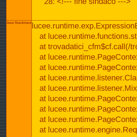
28: <!--- fine sindaco --->
Java Stacktrace
lucee.runtime.exp.ExpressionEx
at lucee.runtime.functions.str
at trovadatici_cfm$cf.call(/t
at lucee.runtime.PageConte
at lucee.runtime.PageConte
at lucee.runtime.listener.C
at lucee.runtime.listener.M
at lucee.runtime.PageConte
at lucee.runtime.PageConte
at lucee.runtime.PageConte
at lucee.runtime.engine.Req