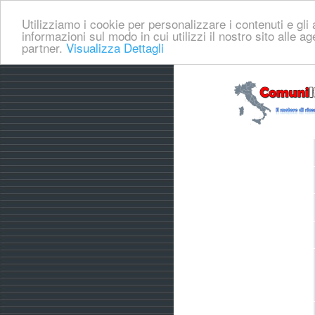
Utilizziamo i cookie per personalizzare i contenuti e gli a
informazioni sul modo in cui utilizzi il nostro sito alle a
partner.
Visualizza Dettagli