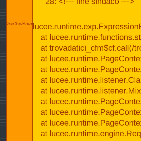
28: <!--- fine sindaco --->
Java Stacktrace
lucee.runtime.exp.ExpressionEx
at lucee.runtime.functions.str
at trovadatici_cfm$cf.call(/t
at lucee.runtime.PageConte
at lucee.runtime.PageConte
at lucee.runtime.listener.C
at lucee.runtime.listener.M
at lucee.runtime.PageConte
at lucee.runtime.PageConte
at lucee.runtime.PageConte
at lucee.runtime.engine.Req