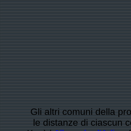
Gli altri comuni della pr
le distanze di ciascun