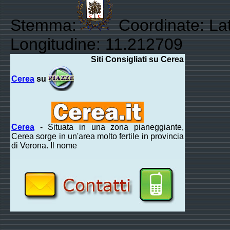
Stemma:
Coordinate: Lat
Longitudine: 11.212709
Siti Consigliati su Cerea
Cerea
su
Cerea
- Situata in una zona pianeggiante,
Cerea sorge in un'area molto fertile in provincia
di Verona. Il nome