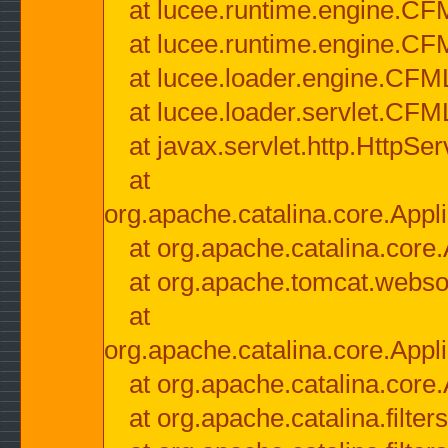
at lucee.runtime.engine.CF
at lucee.runtime.engine.C
at lucee.loader.engine.CF
at lucee.loader.servlet.CFM
at javax.servlet.http.HttpSer
at
org.apache.catalina.core.Appli
at org.apache.catalina.core.
at org.apache.tomcat.websock
at
org.apache.catalina.core.Appli
at org.apache.catalina.core.
at org.apache.catalina.filter