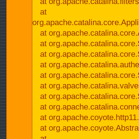
at org.apache.catalina.filter
at
org.apache.catalina.core.Appli
at org.apache.catalina.core.
at org.apache.catalina.cor
at org.apache.catalina.core
at org.apache.catalina.authe
at org.apache.catalina.core
at org.apache.catalina.valv
at org.apache.catalina.core
at org.apache.catalina.conn
at org.apache.coyote.http11
at org.apache.coyote.Abstra
at