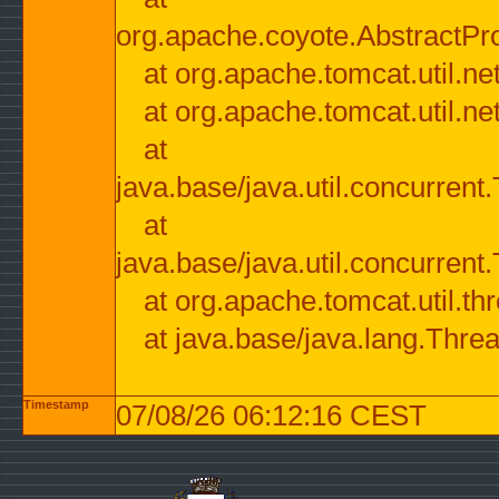
org.apache.coyote.AbstractPr
at org.apache.tomcat.util.n
at org.apache.tomcat.util.n
at
java.base/java.util.concurre
at
java.base/java.util.concurre
at org.apache.tomcat.util.
at java.base/java.lang.Thre
Timestamp
07/08/26 06:12:16 CEST