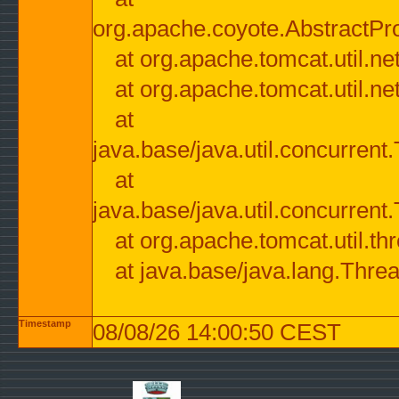
org.apache.coyote.AbstractPr
at org.apache.tomcat.util.n
at org.apache.tomcat.util.n
at
java.base/java.util.concurre
at
java.base/java.util.concurre
at org.apache.tomcat.util.
at java.base/java.lang.Thre
Timestamp
08/08/26 14:00:50 CEST