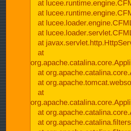
at lucee.runtime.engine.CF
at lucee.runtime.engine.C
at lucee.loader.engine.CF
at lucee.loader.servlet.CFM
at javax.servlet.http.HttpSer
at
org.apache.catalina.core.Appli
at org.apache.catalina.core.
at org.apache.tomcat.websock
at
org.apache.catalina.core.Appli
at org.apache.catalina.core.
at org.apache.catalina.filter