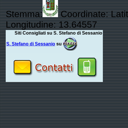
Stemma:
Coordinate: Lati
Longitudine: 13.64557
Siti Consigliati su S. Stefano di Sessanio
S. Stefano di Sessanio
su