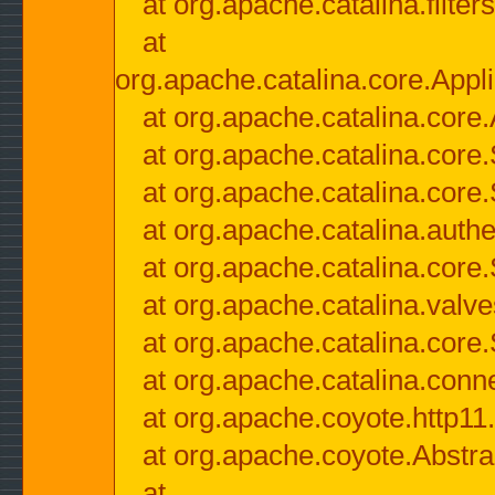
at org.apache.catalina.filter
at
org.apache.catalina.core.Appli
at org.apache.catalina.core.
at org.apache.catalina.cor
at org.apache.catalina.core
at org.apache.catalina.authe
at org.apache.catalina.core
at org.apache.catalina.valv
at org.apache.catalina.core
at org.apache.catalina.conn
at org.apache.coyote.http11
at org.apache.coyote.Abstra
at