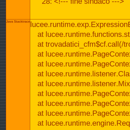
28: <!--- fine sindaco --->
Java Stacktrace
lucee.runtime.exp.ExpressionEx
at lucee.runtime.functions.str
at trovadatici_cfm$cf.call(/t
at lucee.runtime.PageConte
at lucee.runtime.PageConte
at lucee.runtime.listener.C
at lucee.runtime.listener.M
at lucee.runtime.PageConte
at lucee.runtime.PageConte
at lucee.runtime.PageConte
at lucee.runtime.engine.Req