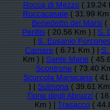
Rocca di Mezzo
( 19.24 
Roccacasale
( 31.99 Km 
Benedetto dei Marsi
( 
Perillis
( 20.56 Km ) |
S. 
|
S. Eusanio Forcone
Camere
( 6.71 Km ) |
S.
Km ) |
Sante Marie
( 45.
Scontrone
( 73.40 Km
Scurcola Marsicana
( 41
) |
Sulmona
( 39.61 Km 
Tione degli Abruzzi
( 16
Km ) |
Trasacco
( 44.