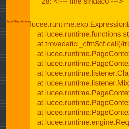
28: <!--- fine sindaco --->
Java Stacktrace
lucee.runtime.exp.ExpressionEx
at lucee.runtime.functions.str
at trovadatici_cfm$cf.call(/t
at lucee.runtime.PageConte
at lucee.runtime.PageConte
at lucee.runtime.listener.C
at lucee.runtime.listener.M
at lucee.runtime.PageConte
at lucee.runtime.PageConte
at lucee.runtime.PageConte
at lucee.runtime.engine.Req