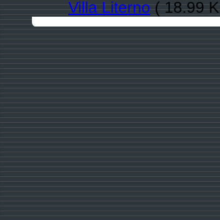
Villa Literno
( 18.99 K