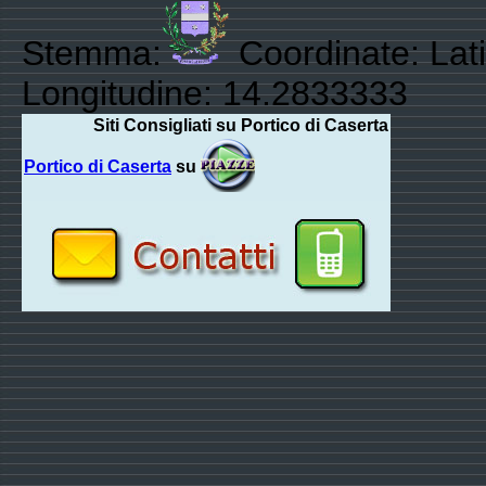
Stemma:
Coordinate: Lati
Longitudine: 14.2833333
Siti Consigliati su Portico di Caserta
Portico di Caserta
su