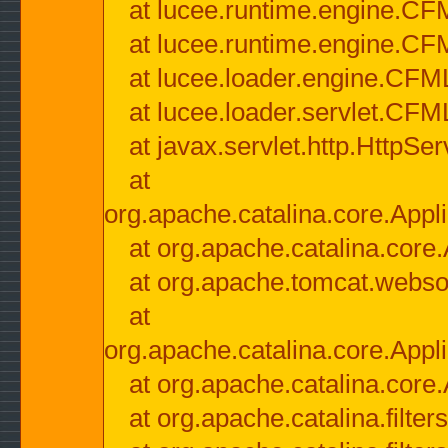
at lucee.runtime.engine.CF
at lucee.runtime.engine.C
at lucee.loader.engine.CF
at lucee.loader.servlet.CFM
at javax.servlet.http.HttpSer
at
org.apache.catalina.core.Appli
at org.apache.catalina.core.
at org.apache.tomcat.websock
at
org.apache.catalina.core.Appli
at org.apache.catalina.core.
at org.apache.catalina.filter