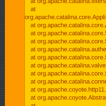
at org.apache.catalina.filter
at
org.apache.catalina.core.Appli
at org.apache.catalina.core.
at org.apache.catalina.cor
at org.apache.catalina.core
at org.apache.catalina.authe
at org.apache.catalina.core
at org.apache.catalina.valv
at org.apache.catalina.core
at org.apache.catalina.conn
at org.apache.coyote.http11
at org.apache.coyote.Abstra
at