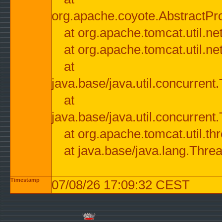
org.apache.coyote.AbstractPr
at org.apache.tomcat.util.n
at org.apache.tomcat.util.n
at
java.base/java.util.concurre
at
java.base/java.util.concurre
at org.apache.tomcat.util.
at java.base/java.lang.Thre
Timestamp
07/08/26 17:09:32 CEST