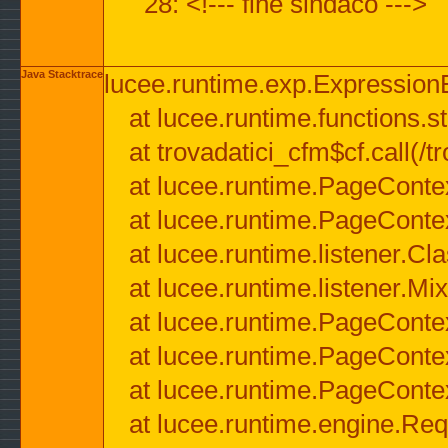
28: <!--- fine sindaco --->
Java Stacktrace
lucee.runtime.exp.ExpressionEx
at lucee.runtime.functions.str
at trovadatici_cfm$cf.call(/t
at lucee.runtime.PageConte
at lucee.runtime.PageConte
at lucee.runtime.listener.C
at lucee.runtime.listener.M
at lucee.runtime.PageConte
at lucee.runtime.PageConte
at lucee.runtime.PageConte
at lucee.runtime.engine.Req