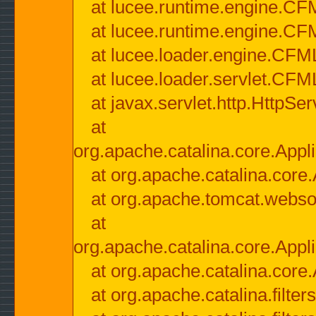
at lucee.runtime.engine.CF
at lucee.runtime.engine.C
at lucee.loader.engine.CF
at lucee.loader.servlet.CFM
at javax.servlet.http.HttpSer
at
org.apache.catalina.core.Appli
at org.apache.catalina.core.
at org.apache.tomcat.websock
at
org.apache.catalina.core.Appli
at org.apache.catalina.core.
at org.apache.catalina.filter