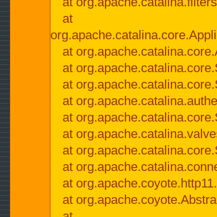
at org.apache.catalina.filter
at
org.apache.catalina.core.Appli
at org.apache.catalina.core.
at org.apache.catalina.cor
at org.apache.catalina.core
at org.apache.catalina.authe
at org.apache.catalina.core
at org.apache.catalina.valv
at org.apache.catalina.core
at org.apache.catalina.conn
at org.apache.coyote.http11
at org.apache.coyote.Abstra
at