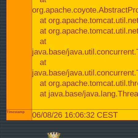
org.apache.coyote.AbstractPr
at org.apache.tomcat.util.n
at org.apache.tomcat.util.n
at
java.base/java.util.concurre
at
java.base/java.util.concurre
at org.apache.tomcat.util.
at java.base/java.lang.Thre
Timestamp
06/08/26 16:06:32 CEST