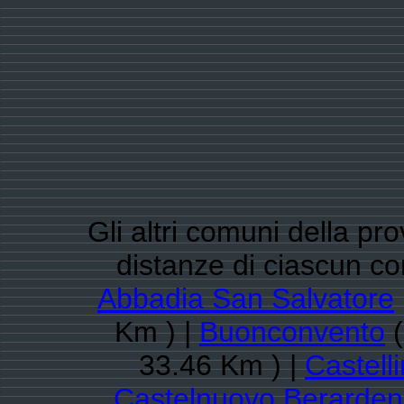
Gli altri comuni della pro
distanze di ciascun c
Abbadia San Salvatore
Km ) |
Buonconvento
(
33.46 Km ) |
Castelli
Castelnuovo Berarde