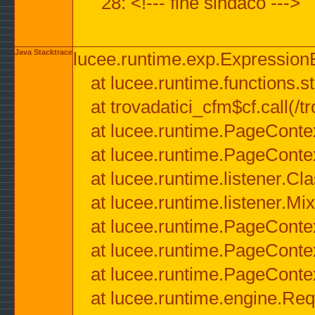
28: <!--- fine sindaco --->
Java Stacktrace
lucee.runtime.exp.ExpressionEx
at lucee.runtime.functions.str
at trovadatici_cfm$cf.call(/t
at lucee.runtime.PageConte
at lucee.runtime.PageConte
at lucee.runtime.listener.C
at lucee.runtime.listener.M
at lucee.runtime.PageConte
at lucee.runtime.PageConte
at lucee.runtime.PageConte
at lucee.runtime.engine.Req