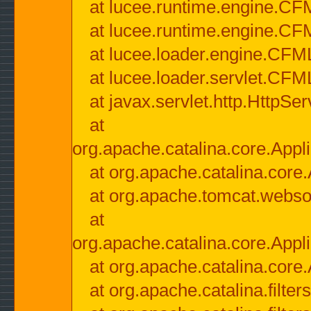
at lucee.runtime.engine.CF
at lucee.runtime.engine.C
at lucee.loader.engine.CF
at lucee.loader.servlet.CFM
at javax.servlet.http.HttpSer
at
org.apache.catalina.core.Appli
at org.apache.catalina.core.
at org.apache.tomcat.websock
at
org.apache.catalina.core.Appli
at org.apache.catalina.core.
at org.apache.catalina.filter