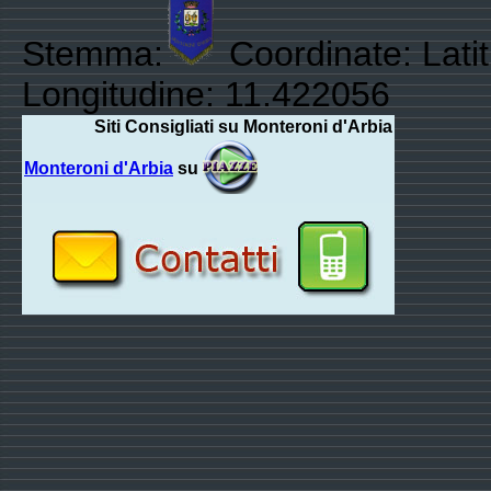
Stemma:
Coordinate: Lati
Longitudine: 11.422056
Siti Consigliati su Monteroni d'Arbia
Monteroni d'Arbia
su