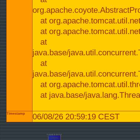
org.apache.coyote.AbstractPr
at org.apache.tomcat.util.n
at org.apache.tomcat.util.n
at
java.base/java.util.concurre
at
java.base/java.util.concurre
at org.apache.tomcat.util.
at java.base/java.lang.Thre
Timestamp
06/08/26 20:59:19 CEST