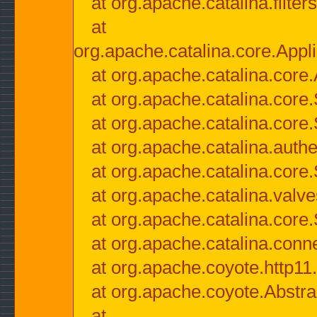
at org.apache.catalina.filter
at
org.apache.catalina.core.Appli
at org.apache.catalina.core.
at org.apache.catalina.cor
at org.apache.catalina.core
at org.apache.catalina.authe
at org.apache.catalina.core
at org.apache.catalina.valv
at org.apache.catalina.core
at org.apache.catalina.conn
at org.apache.coyote.http11
at org.apache.coyote.Abstra
at