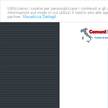
Utilizziamo i cookie per personalizzare i contenuti e gli a
informazioni sul modo in cui utilizzi il nostro sito alle a
partner.
Visualizza Dettagli