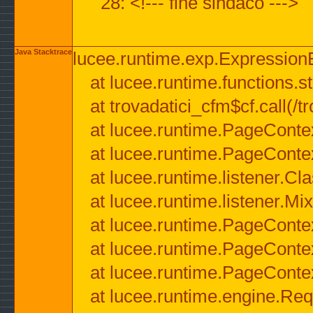
28: <!--- fine sindaco --->
Java Stacktrace
lucee.runtime.exp.ExpressionEx
at lucee.runtime.functions.str
at trovadatici_cfm$cf.call(/t
at lucee.runtime.PageConte
at lucee.runtime.PageConte
at lucee.runtime.listener.C
at lucee.runtime.listener.M
at lucee.runtime.PageConte
at lucee.runtime.PageConte
at lucee.runtime.PageConte
at lucee.runtime.engine.Req