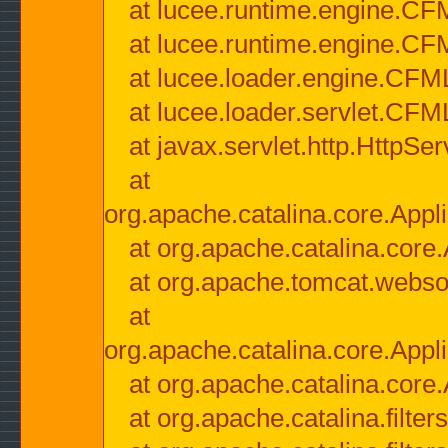
at lucee.runtime.engine.CF
at lucee.runtime.engine.C
at lucee.loader.engine.CF
at lucee.loader.servlet.CFM
at javax.servlet.http.HttpSer
at
org.apache.catalina.core.Appli
at org.apache.catalina.core.
at org.apache.tomcat.websock
at
org.apache.catalina.core.Appli
at org.apache.catalina.core.
at org.apache.catalina.filter