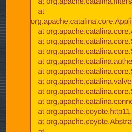
at org.apache.catalina.filter
at
org.apache.catalina.core.Appli
at org.apache.catalina.core.
at org.apache.catalina.cor
at org.apache.catalina.core
at org.apache.catalina.authe
at org.apache.catalina.core
at org.apache.catalina.valv
at org.apache.catalina.core
at org.apache.catalina.conn
at org.apache.coyote.http11
at org.apache.coyote.Abstra
at