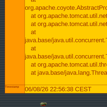
org.apache.coyote.AbstractPr
at org.apache.tomcat.util.n
at org.apache.tomcat.util.n
at
java.base/java.util.concurre
at
java.base/java.util.concurre
at org.apache.tomcat.util.
at java.base/java.lang.Thre
Timestamp
06/08/26 22:56:38 CEST