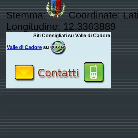
Stemma:
Coordinate: Lat
Longitudine: 12.3363889
Siti Consigliati su Valle di Cadore
Valle di Cadore
su