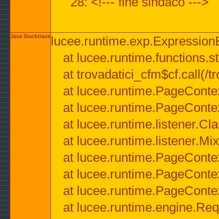
28: <!--- fine sindaco --->
Java Stacktrace
lucee.runtime.exp.ExpressionEx
at lucee.runtime.functions.str
at trovadatici_cfm$cf.call(/t
at lucee.runtime.PageConte
at lucee.runtime.PageConte
at lucee.runtime.listener.C
at lucee.runtime.listener.M
at lucee.runtime.PageConte
at lucee.runtime.PageConte
at lucee.runtime.PageConte
at lucee.runtime.engine.Req