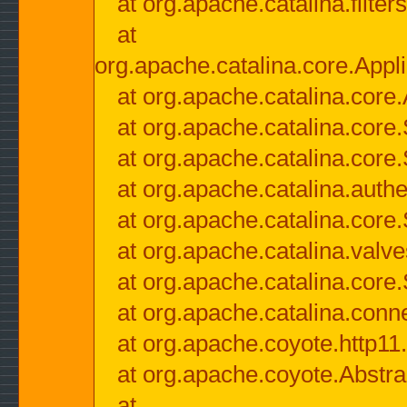
at org.apache.catalina.filter
at
org.apache.catalina.core.Appli
at org.apache.catalina.core.
at org.apache.catalina.cor
at org.apache.catalina.core
at org.apache.catalina.authe
at org.apache.catalina.core
at org.apache.catalina.valv
at org.apache.catalina.core
at org.apache.catalina.conn
at org.apache.coyote.http11
at org.apache.coyote.Abstra
at