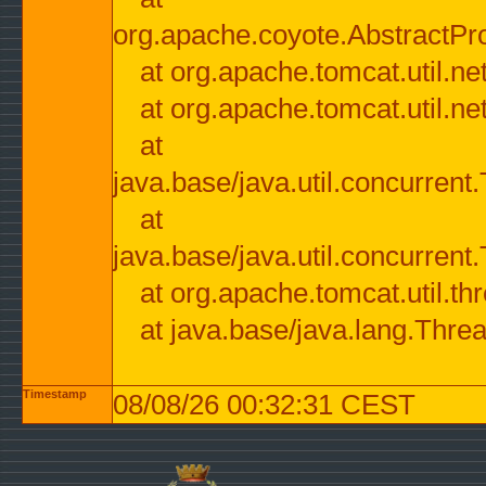
org.apache.coyote.AbstractPr
at org.apache.tomcat.util.n
at org.apache.tomcat.util.n
at
java.base/java.util.concurre
at
java.base/java.util.concurre
at org.apache.tomcat.util.
at java.base/java.lang.Thre
Timestamp
08/08/26 00:32:31 CEST