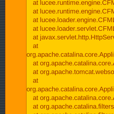
at lucee.runtime.engine.CF
at lucee.runtime.engine.C
at lucee.loader.engine.CF
at lucee.loader.servlet.CFM
at javax.servlet.http.HttpSer
at
org.apache.catalina.core.Appli
at org.apache.catalina.core.
at org.apache.tomcat.websock
at
org.apache.catalina.core.Appli
at org.apache.catalina.core.
at org.apache.catalina.filter