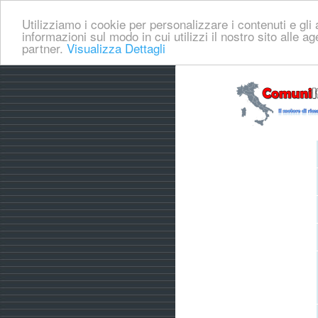
Utilizziamo i cookie per personalizzare i contenuti e gli a
informazioni sul modo in cui utilizzi il nostro sito alle a
partner.
Visualizza Dettagli