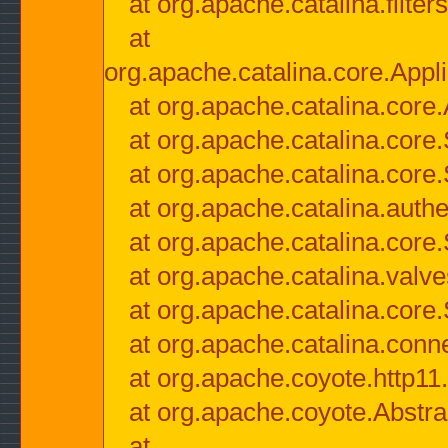
at org.apache.catalina.filter
at
org.apache.catalina.core.Appli
at org.apache.catalina.core.
at org.apache.catalina.cor
at org.apache.catalina.core
at org.apache.catalina.authe
at org.apache.catalina.core
at org.apache.catalina.valv
at org.apache.catalina.core
at org.apache.catalina.conn
at org.apache.coyote.http11
at org.apache.coyote.Abstra
at