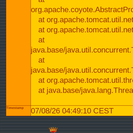
org.apache.coyote.AbstractPr
at org.apache.tomcat.util.n
at org.apache.tomcat.util.n
at
java.base/java.util.concurre
at
java.base/java.util.concurre
at org.apache.tomcat.util.
at java.base/java.lang.Thre
Timestamp
07/08/26 04:49:10 CEST