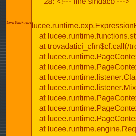
28: <!--- fine sindaco --->
Java Stacktrace
lucee.runtime.exp.ExpressionEx
at lucee.runtime.functions.str
at trovadatici_cfm$cf.call(/t
at lucee.runtime.PageConte
at lucee.runtime.PageConte
at lucee.runtime.listener.C
at lucee.runtime.listener.M
at lucee.runtime.PageConte
at lucee.runtime.PageConte
at lucee.runtime.PageConte
at lucee.runtime.engine.Req