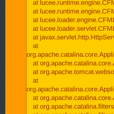
at lucee.runtime.engine.CF
at lucee.runtime.engine.C
at lucee.loader.engine.CF
at lucee.loader.servlet.CFM
at javax.servlet.http.HttpSer
at
org.apache.catalina.core.Appli
at org.apache.catalina.core.
at org.apache.tomcat.websock
at
org.apache.catalina.core.Appli
at org.apache.catalina.core.
at org.apache.catalina.filter