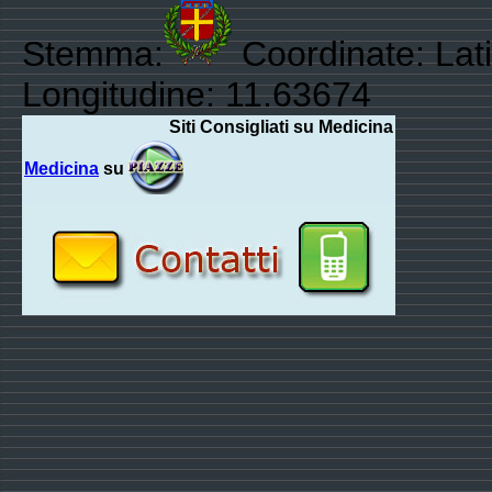
Stemma:
Coordinate: Lat
Longitudine: 11.63674
Siti Consigliati su Medicina
Medicina
su