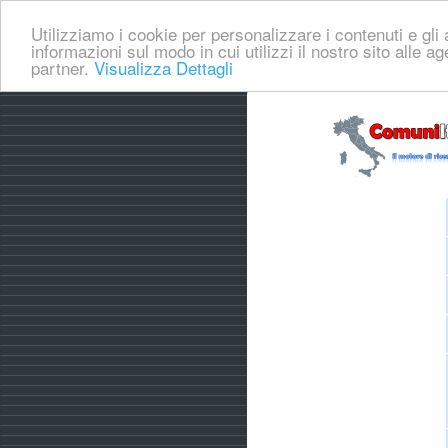
Utilizziamo i cookie per personalizzare i contenuti e gli a
informazioni sul modo in cui utilizzi il nostro sito alle a
partner.
Visualizza Dettagli