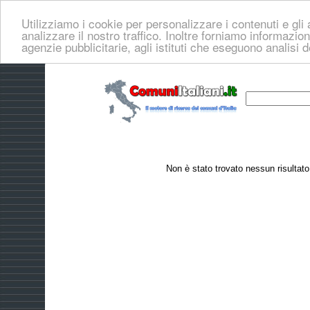
Utilizziamo i cookie per personalizzare i contenuti e gli 
analizzare il nostro traffico. Inoltre forniamo informazioni
agenzie pubblicitarie, agli istituti che eseguono analisi 
Non è stato trovato nessun risultat